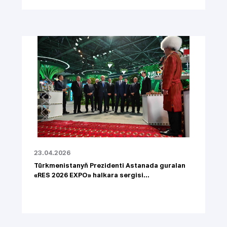
23.04.2026
Türkmenistanyň Prezidenti Astanada guralan
«RES 2026 EXPO» halkara sergisi...