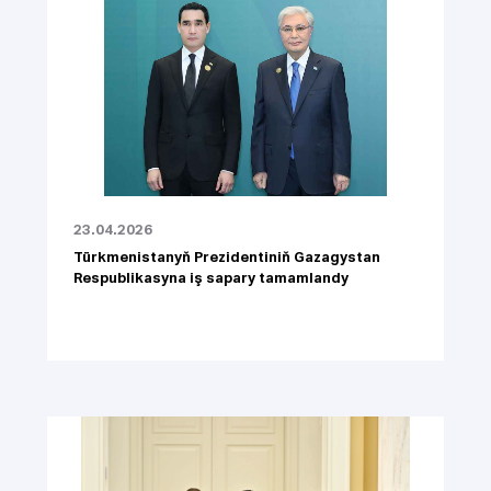
23.04.2026
Türkmenistanyň Prezidentiniň Gazagystan
Respublikasyna iş sapary tamamlandy