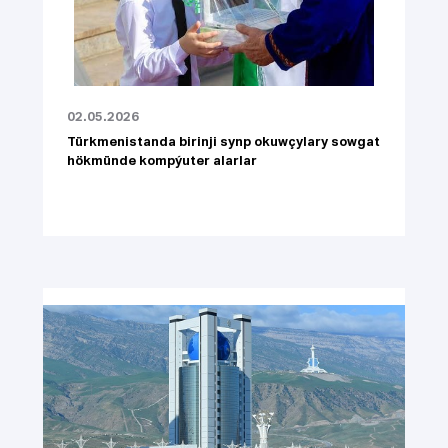
02.05.2026
Türkmenistanda birinji synp okuwçylary sowgat
hökmünde kompýuter alarlar