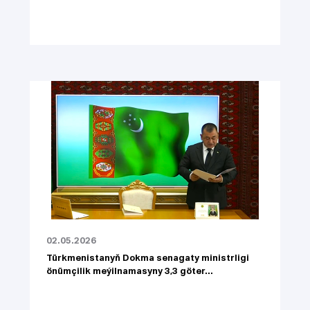
02.05.2026
Türkmenistanyň Dokma senagaty ministrligi
önümçilik meýilnamasyny 3,3 göter...