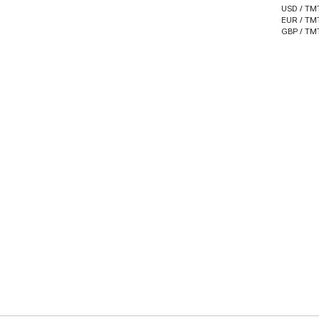
USD / TM
EUR / TM
GBP / TM