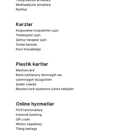
Töleg-kassa amallary
Multiwalýuta amallary
Nyrhlar
Karzlar
Korporatiw müşderiler üçin
Telekeçiler üçin
Şahsy taraplar üçin
Girew barada
Karz hasaplaýjy
Plastik kartlar
Mastercard
Bank kartlaryny bermegiň we
ulanmagyň düzgünleri
Şowly söwda
Mastercard eýelerine ýörite teklipler
Online hyzmatlar
POS terminallary
Internet banking
QR code
Wideo sapaklary
Töleg barlagy